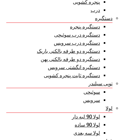
پنجره کشویی
درب
دستگیره
دستگیره پنجره
دستگیره درب سوئیچی
دستگیره درب سرویس
دستگیره دو طرفه بالکنی باریک
دستگیره دو طرفه بالکنی پهن
دستگیره انگشتی سرویس
دستگیره ثابت پنجره کشویی
توپی سیلندر
سوئیچی
سرویس
لولا
لولا 90 لبه دار
لولا 90 ساده
لولا سه بعدی