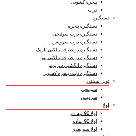
پنجره کشویی
درب
دستگیره
دستگیره پنجره
دستگیره درب سوئیچی
دستگیره درب سرویس
دستگیره دو طرفه بالکنی باریک
دستگیره دو طرفه بالکنی پهن
دستگیره انگشتی سرویس
دستگیره ثابت پنجره کشویی
توپی سیلندر
سوئیچی
سرویس
لولا
لولا 90 لبه دار
لولا 90 ساده
لولا سه بعدی