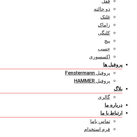
قفل
دو حالته
غلتک
زاماک
کلنگی
پیچ
چسب
اکسسوری
پروفیل ها
پروفیل Fenstermann
پروفیل HAMMER
بلاگ
گالری
درباره ما
ارتباط با ما
تماس باما
فرم استخدام