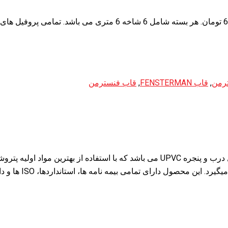
رمن
,
قاب FENSTERMAN
,
قاب فنسترمن
مشخصات فنی این محصول طبق استانداردهای جهانی ساخت پروفیل درب و پنجره UPVC می با