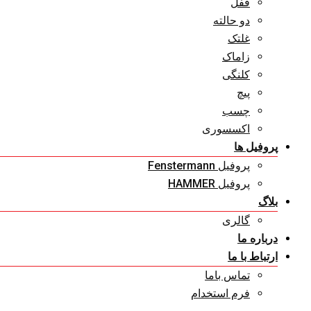
قفل
دو حالته
غلتک
زاماک
کلنگی
پیچ
چسب
اکسسوری
پروفیل ها
پروفیل Fenstermann
پروفیل HAMMER
بلاگ
گالری
درباره ما
ارتباط با ما
تماس باما
فرم استخدام