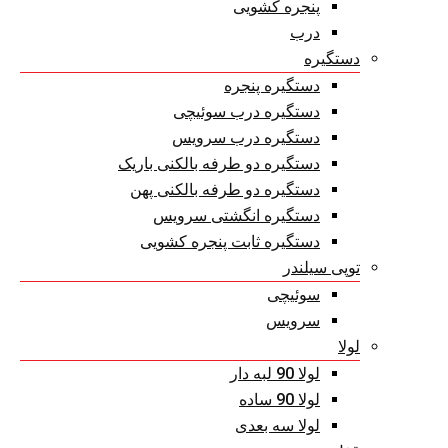
پنجره کشویی
درب
دستگیره
دستگیره پنجره
دستگیره درب سوئیچی
دستگیره درب سرویس
دستگیره دو طرفه بالکنی باریک
دستگیره دو طرفه بالکنی پهن
دستگیره انگشتی سرویس
دستگیره ثابت پنجره کشویی
توپی سیلندر
سوئیچی
سرویس
لولا
لولا 90 لبه دار
لولا 90 ساده
لولا سه بعدی