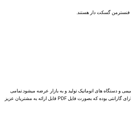
شد که با استفاده از بهترین مواد اولیه پتروشیمی و دستگاه های اتوماتیک تولید و به بازار عرضه میشود.تمامی
مراحل تولید و نگهداری توسط ناظران کیفی مورد نظارت کامل قرار میگیرد. این محصول دارای تمامی بیمه نامه ها، استانداردها، ISO ها و دارای گارانتی بوده که بصورت فایل PDF قابل ارائه به مشتریان عزیز