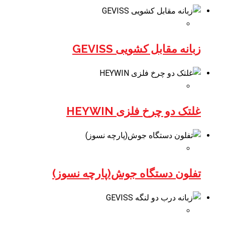
زبانه مقابل کشویی GEVISS
غلتک دو چرخ فلزی HEYWIN
تفلون دستگاه جوش(پارچه نسوز)