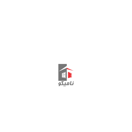
مورد فوری
لورم ایپسوم متن ساختگی با تولید سادگی
نامفهوم از صنعت چاپ و با استفاده از
طراحان گرافیک است.
لورم ایپ
نامفهو
ملت وب
لورم ایپسوم متن ساختگی با تولید سادگی
امفهوم از صنعت چاپ و با استفاده از طراحان
گرافیک است.