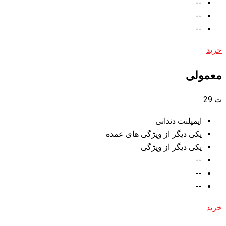
--
--
--
خرید
معمولی
ت
29
ایمپلنت دندانی
یکی دیگر از ویژگی های عمده
یکی دیگر از ویژگی
--
--
--
خرید