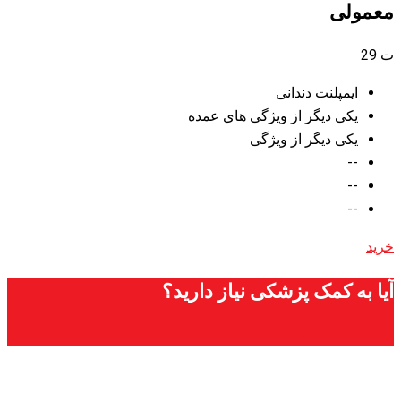
معمولی
ت
29
ایمپلنت دندانی
یکی دیگر از ویژگی های عمده
یکی دیگر از ویژگی
--
--
--
خرید
آیا به کمک پزشکی نیاز دارید؟
تماس: +123 884400