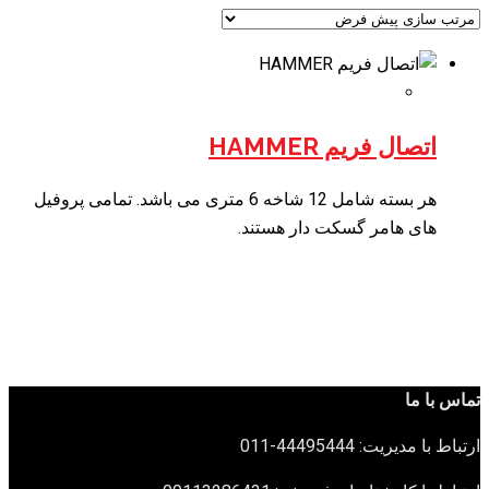
اتصال فریم HAMMER
هر بسته شامل 12 شاخه 6 متری می باشد. تمامی پروفیل
های هامر گسکت دار هستند.
تماس با ما
ارتباط با مدیریت: 44495444-011