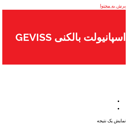
پرش به محتوا
اسپانیولت بالکنی GEVISS
نمایش یک نتیجه