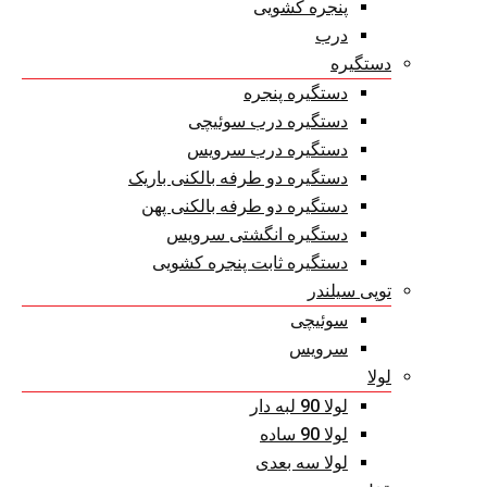
پنجره کشویی
درب
دستگیره
دستگیره پنجره
دستگیره درب سوئیچی
دستگیره درب سرویس
دستگیره دو طرفه بالکنی باریک
دستگیره دو طرفه بالکنی پهن
دستگیره انگشتی سرویس
دستگیره ثابت پنجره کشویی
توپی سیلندر
سوئیچی
سرویس
لولا
لولا 90 لبه دار
لولا 90 ساده
لولا سه بعدی