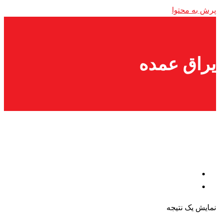
پرش به محتوا
یراق عمده
نمایش یک نتیجه