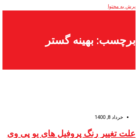
پرش به محتوا
برچسب:
بهینه گستر
خرداد 8, 1400
علت تغییر رنگ پروفیل های یو پی وی