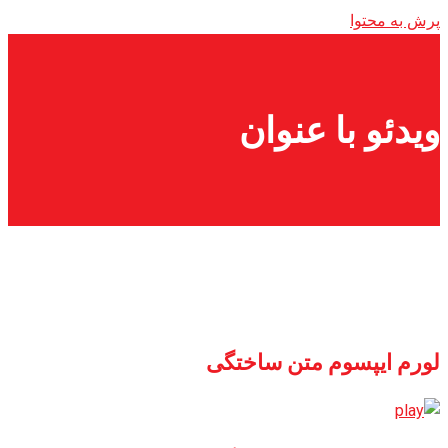
پرش به محتوا
ویدئو با عنوان
لورم ایپسوم متن ساختگی