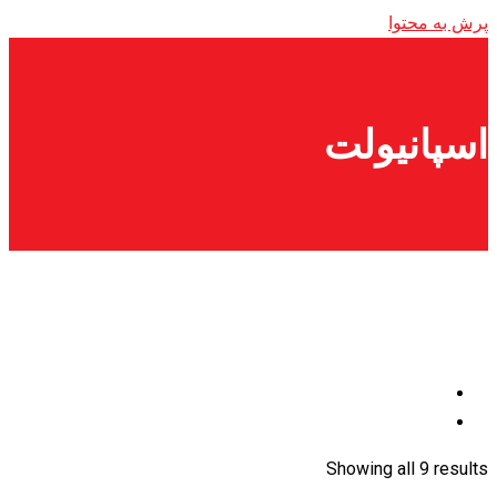
پرش به محتوا
اسپانیولت
Showing all 9 results