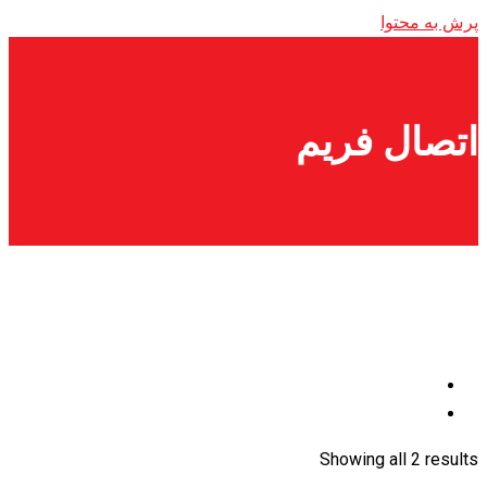
پرش به محتوا
اتصال فریم
Showing all 2 results