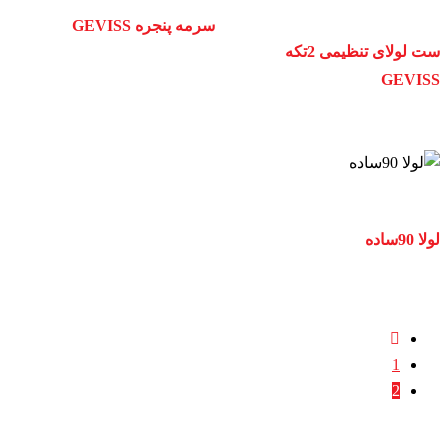
سرمه پنجره GEVISS
ست لولای تنظیمی 2تکه
GEVISS
لولا 90ساده
1
2