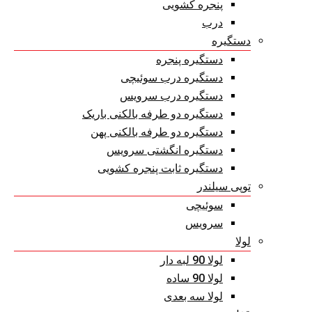
پنجره کشویی
درب
دستگیره
دستگیره پنجره
دستگیره درب سوئیچی
دستگیره درب سرویس
دستگیره دو طرفه بالکنی باریک
دستگیره دو طرفه بالکنی پهن
دستگیره انگشتی سرویس
دستگیره ثابت پنجره کشویی
توپی سیلندر
سوئیچی
سرویس
لولا
لولا 90 لبه دار
لولا 90 ساده
لولا سه بعدی