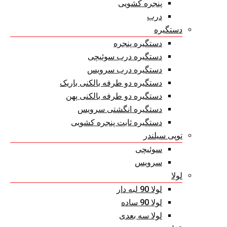
پنجره کشویی
درب
دستگیره
دستگیره پنجره
دستگیره درب سوئیچی
دستگیره درب سرویس
دستگیره دو طرفه بالکنی باریک
دستگیره دو طرفه بالکنی پهن
دستگیره انگشتی سرویس
دستگیره ثابت پنجره کشویی
توپی سیلندر
سوئیچی
سرویس
لولا
لولا 90 لبه دار
لولا 90 ساده
لولا سه بعدی