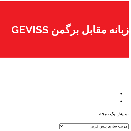
زبانه مقابل برگمن GEVISS
نمایش یک نتیجه