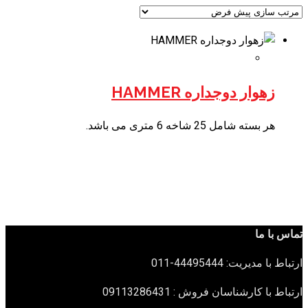
زهوار دوجداره HAMMER
هر بسته شامل 25 شاخه 6 متری می باشد.
تماس با ما
ارتباط با مدیریت: 44495444-011
ارتباط با کارشناسان فروش : 09113286431