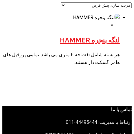
لنگه پنجره HAMMER
هر بسته شامل 6 شاخه 6 متری می باشد. تمامی پروفیل های
هامر گسکت دار هستند.
تماس با ما
ارتباط با مدیریت: 44495444-011