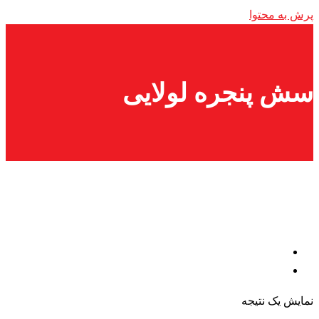
پرش به محتوا
سش پنجره لولایی
نمایش یک نتیجه