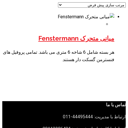
میانی متحرک Fenstermann
هر بسته شامل 6 شاخه 6 متری می باشد. تمامی پروفیل های
فنسترمن گسکت دار هستند.
تماس با ما
ارتباط با مدیریت: 44495444-011