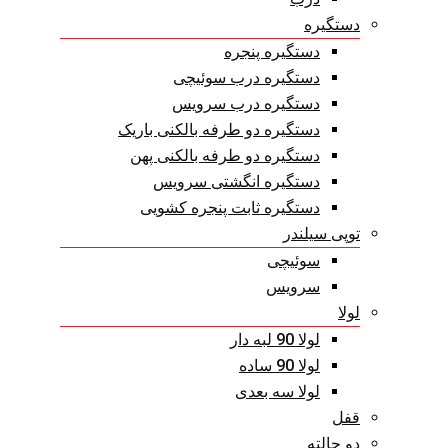
دستگیره
دستگیره پنجره
دستگیره درب سوئیچی
دستگیره درب سرویس
دستگیره دو طرفه بالکنی باریک
دستگیره دو طرفه بالکنی پهن
دستگیره انگشتی سرویس
دستگیره ثابت پنجره کشویی
توپی سیلندر
سوئیچی
سرویس
لولا
لولا 90 لبه دار
لولا 90 ساده
لولا سه بعدی
قفل
دو حالته