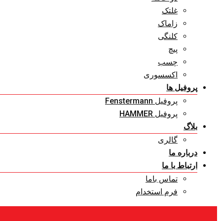
غلتک
زاماک
کلنگی
پیچ
چسب
اکسسوری
پروفیل ها
پروفیل Fenstermann
پروفیل HAMMER
بلاگ
گالری
درباره ما
ارتباط با ما
تماس باما
فرم استخدام