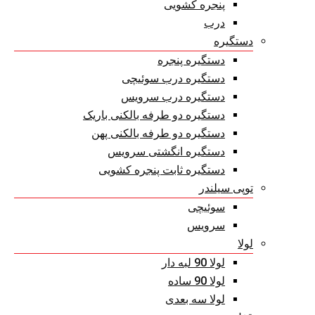
پنجره کشویی
درب
دستگیره
دستگیره پنجره
دستگیره درب سوئیچی
دستگیره درب سرویس
دستگیره دو طرفه بالکنی باریک
دستگیره دو طرفه بالکنی پهن
دستگیره انگشتی سرویس
دستگیره ثابت پنجره کشویی
توپی سیلندر
سوئیچی
سرویس
لولا
لولا 90 لبه دار
لولا 90 ساده
لولا سه بعدی