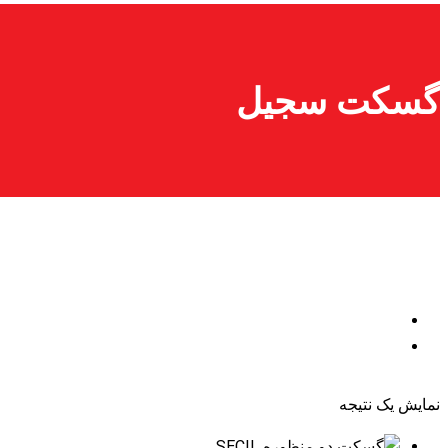
گسکت سجیل
نمایش یک نتیجه