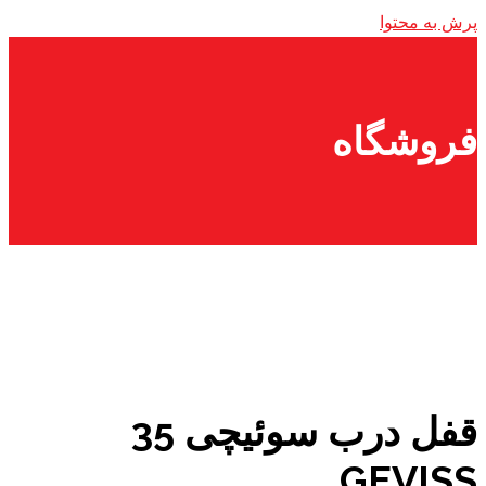
پرش به محتوا
فروشگاه
قفل درب سوئیچی 35
GEVISS