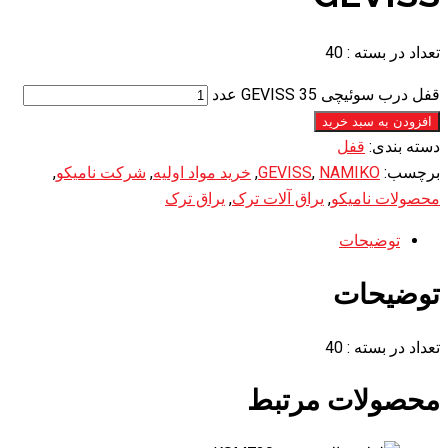
تعداد در بسته : 40
قفل درب سوئیچی 35 GEVISS عدد
افزودن به سبد خرید
دسته بندی:
قفل
برچسب:
NAMIKO
,
GEVISS
,
خرید مواد اولیه
,
شرکت نامیکو
,
محصولات نامیکو
,
یراق آلات ترک
,
یراق ترک
توضیحات
توضیحات
تعداد در بسته : 40
محصولات مرتبط