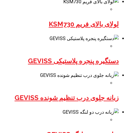
لولای بالای فریم KSM730
دستگیره پنجره پلاستیکی GEVISS
زبانه جلوی درب تنظیم شونده GEVISS