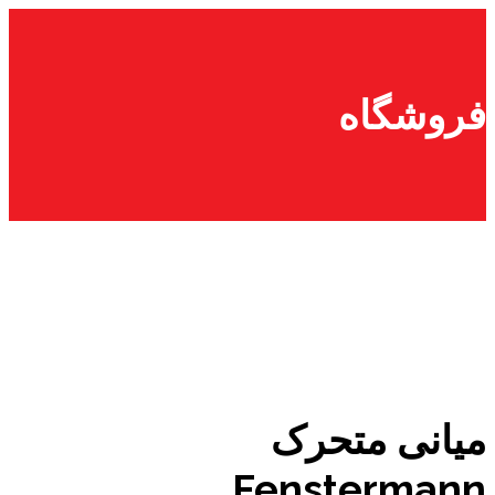
پرش
به
محتوا
فروشگاه
میانی متحرک
Fenstermann