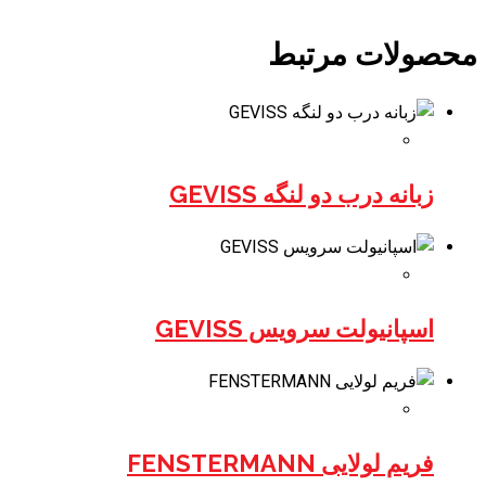
محصولات مرتبط
زبانه درب دو لنگه GEVISS
اسپانیولت سرویس GEVISS
فریم لولایی FENSTERMANN