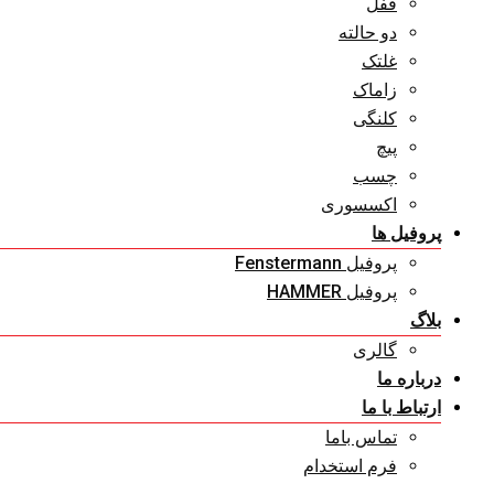
قفل
دو حالته
غلتک
زاماک
کلنگی
پیچ
چسب
اکسسوری
پروفیل ها
پروفیل Fenstermann
پروفیل HAMMER
بلاگ
گالری
درباره ما
ارتباط با ما
تماس باما
فرم استخدام