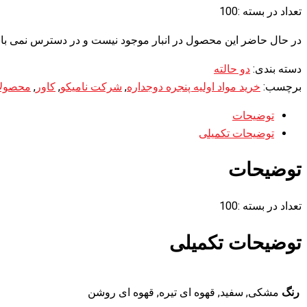
تعداد در بسته :100
در حال حاضر این محصول در انبار موجود نیست و در دسترس نمی با
دسته بندی:
دو حالته
برچسب:
خرید مواد اولیه پنجره دوجداره
,
شرکت نامیکو
,
کاور
,
محصولا
توضیحات
توضیحات تکمیلی
توضیحات
تعداد در بسته :100
توضیحات تکمیلی
رنگ
مشکی, سفید, قهوه ای تیره, قهوه ای روشن