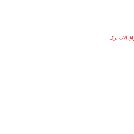
اق آلات ترک