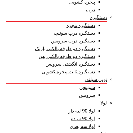
پنجره کشویی
درب
دستگیره
دستگیره پنجره
دستگیره درب سوئیچی
دستگیره درب سرویس
دستگیره دو طرفه بالکنی باریک
دستگیره دو طرفه بالکنی پهن
دستگیره انگشتی سرویس
دستگیره ثابت پنجره کشویی
توپی سیلندر
سوئیچی
سرویس
لولا
لولا 90 لبه دار
لولا 90 ساده
لولا سه بعدی