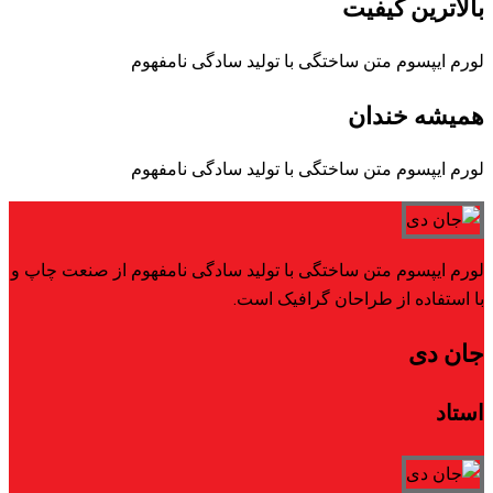
با تولید سادگی نامفهوم
با تولید سادگی نامفهوم
 با تولید سادگی نامفهوم از صنعت چاپ و
افیک است.