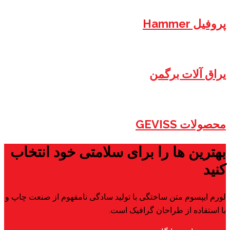
رای سلامتی خود انتخاب
 با تولید سادگی نامفهوم از صنعت چاپ و
افیک است.