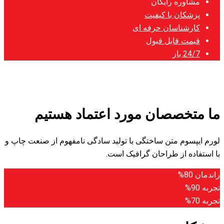
ای
ورد اعتماد هستیم
 با تولید سادگی نامفهوم از صنعت چاپ و
افیک است.