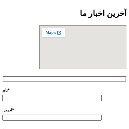
نام*
ایمیل*