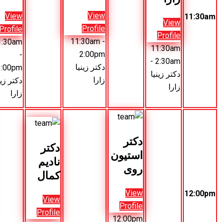
View
View
View
Profile
Profile
Profile
11:30am
11:30am
-
11:30am
-
2:00pm
-
12:30pm
دکتر زینیا
3:00pm
دکتر
زارا
دکتر زینیا
نادیم
زارا
کمال
کتر
دکتر
دکتر
ستیون
مارک
نادیم
وی
ویلی
کمال
View
Vie
View
Profile
Profil
Profile
12:00pm
12:00p