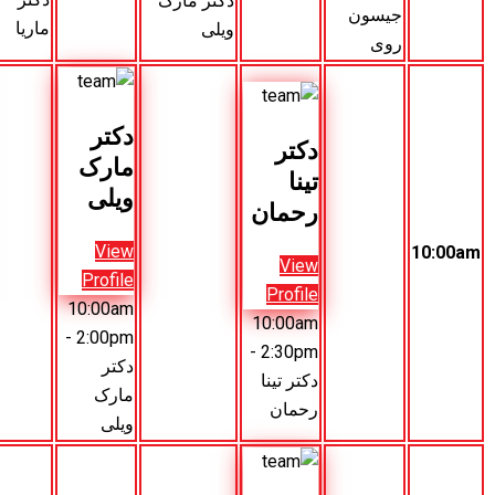
دکتر مارک
دکتر زینیا
ماریا
ویلی
زارا
دکتر
دکتر
کتر
مارک
جیسون
ینا
ویلی
روی
حمان
View
View
Vie
Profile
Profile
Profil
10:00am
10:00am
10:00a
- 2:30pm
- 2:00pm
- 2:30p
دکتر
دکتر
کتر تینا
مارک
جیسون
حمان
ویلی
روی