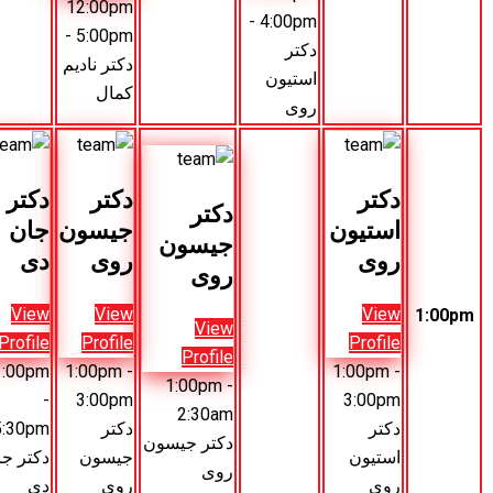
12:00pm
- 5:00pm
- 4:00p
- 5:00pm
کتر
دکتر
دکتر نادیم
ستیون
مارک
کمال
وی
ویلی
دکتر
دکتر
دکتر
جیسون
جان
جیسون
روی
دی
روی
View
View
View
Profile
Profile
Profile
1:00pm
1:00pm
-
1:00pm
-
-
3:00pm
2:30am
دکتر
5:30pm
دکتر جیسون
جیسون
دکتر جان
روی
روی
دی