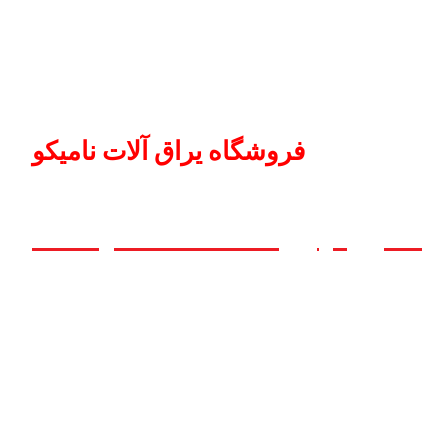
فروشگاه یراق آلات نامیکو
، هیچ چیز مانند خانه نیست