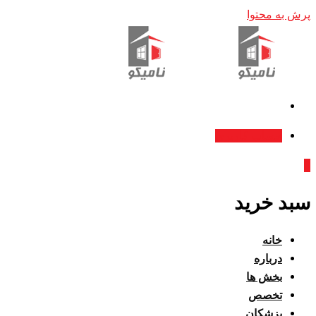
پرش به محتوا
حساب کاربری
0
سبد خرید
خانه
درباره
بخش ها
تخصص
پزشکان