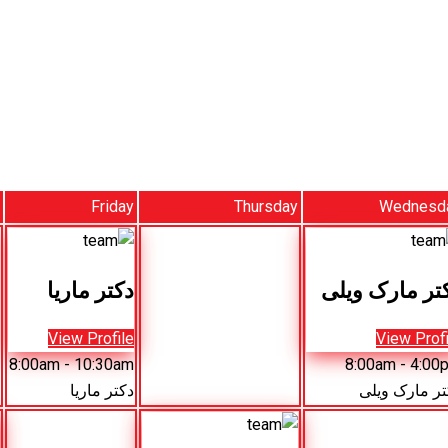
Friday
Thursday
Wednesd
تر مارک ویلی
دکتر ماریا
View Profile
View Profi
8:00am
- 10:30am
8:00am
- 4:00
تر مارک ویلی
دکتر ماریا