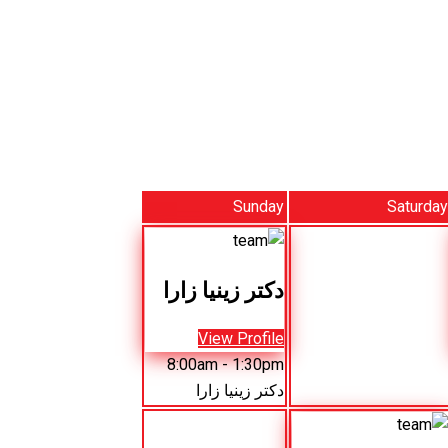
Sunday
Saturday
دکتر زینیا زارا
View Profile
8:00am
- 1:30pm
دکتر زینیا زارا