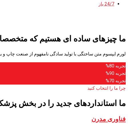
24/7 باز
ما چیزهای ساده ای هستیم که متخصصان
لورم ایپسوم متن ساختگی با تولید سادگی نامفهوم از صنعت چاپ و با
تجربه
80%
تجربه
90%
تجربه
70%
چرا ما را انتخاب کنید
ما استانداردهای جدید را در بخش پزشک
فناوری مدرن