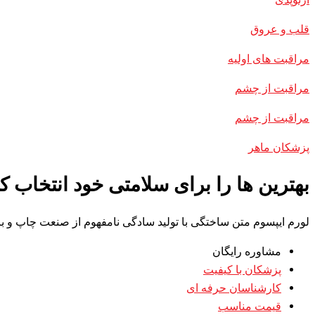
قلب و عروق
مراقبت های اولیه
مراقبت از چشم
مراقبت از چشم
پزشکان ماهر
بهترین ها را برای سلامتی خود انتخاب کن
لورم ایپسوم متن ساختگی با تولید سادگی نامفهوم از صنعت چاپ و با
مشاوره رایگان
پزشکان با کیفیت
کارشناسان حرفه ای
قیمت مناسب