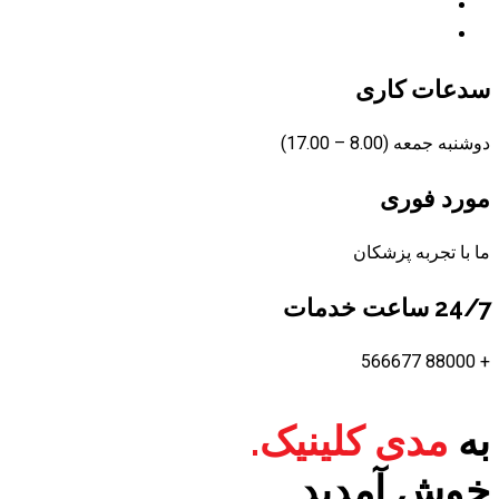
وبلاگ
تماس
سدعات کاری
دوشنبه جمعه (8.00 – 17.00)
مورد فوری
ما با تجربه پزشکان
24/7 ساعت خدمات
+ 88000 566677
به
مدی کلینیک.
خوش آمدید