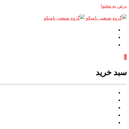
پرش به محتوا
0
سبد خرید
خانه
درباره
بخش ها
تخصص
پزشکان