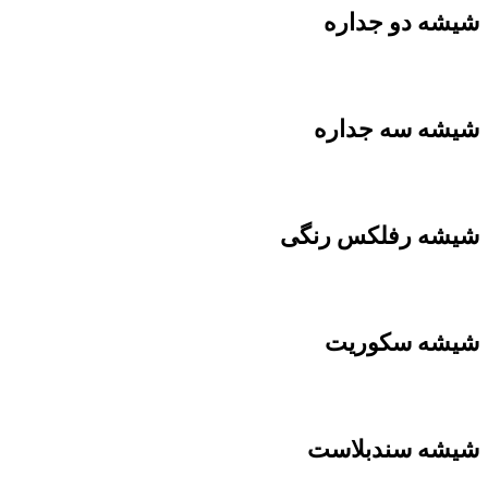
شیشه دو جداره
شیشه سه جداره
شیشه رفلکس رنگی
شیشه سکوریت
شیشه سندبلاست