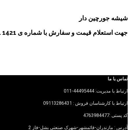
شیشه جورچین دار
جهت استعلام قیمت و سفارش با شماره ی 1421 921 0912 تماس حاصل نمائید.
تماس با ما
ارتباط با مدیریت: 44495444-011
ارتباط با کارشناسان فروش : 09113286431
کد پستی :4763984477
آدرس : مازندران-قائمشهر-شهرک صنعتی بشل-فاز 2