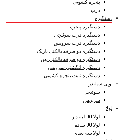
پنجره کشویی
درب
دستگیره
دستگیره پنجره
دستگیره درب سوئیچی
دستگیره درب سرویس
دستگیره دو طرفه بالکنی باریک
دستگیره دو طرفه بالکنی پهن
دستگیره انگشتی سرویس
دستگیره ثابت پنجره کشویی
توپی سیلندر
سوئیچی
سرویس
لولا
لولا 90 لبه دار
لولا 90 ساده
لولا سه بعدی