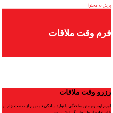
پرش به محتوا
فرم وقت ملاقات
رزرو وقت ملاقات
لورم ایپسوم متن ساختگی با تولید سادگی نامفهوم از صنعت چاپ و
با استفاده از طراحان گرافیک است.