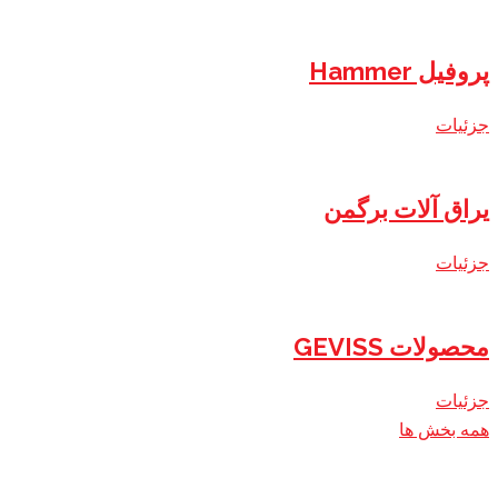
پروفیل Hammer
جزئیات
یراق آلات برگمن
جزئیات
محصولات GEVISS
جزئیات
همه بخش ها