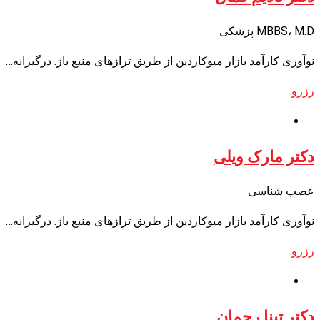
MBBS، M.D پزشکی
نوآوری کارآمد بازار میوکاردین از طریق ترازهای منبع باز. درگیرانه…
رزرو
دکتر مارک ویلی
عصب شناسی
نوآوری کارآمد بازار میوکاردین از طریق ترازهای منبع باز. درگیرانه…
رزرو
دکتر تینا رحمان