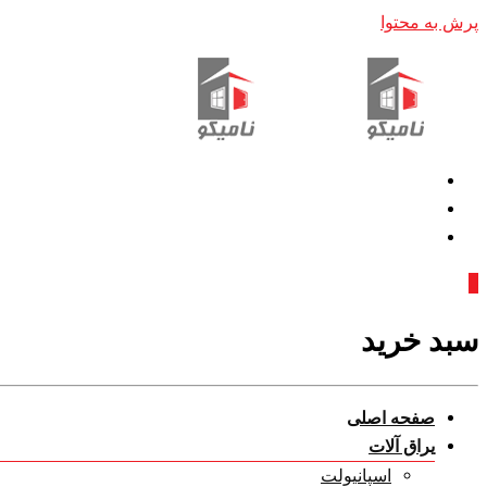
پرش به محتوا
0
سبد خرید
صفحه اصلی
یراق آلات
اسپانیولت