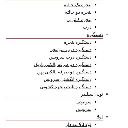
پنجره تک حالته
پنجره دو حالته
پنجره کشویی
درب
دستگیره
دستگیره پنجره
دستگیره درب سوئیچی
دستگیره درب سرویس
دستگیره دو طرفه بالکنی باریک
دستگیره دو طرفه بالکنی پهن
دستگیره انگشتی سرویس
دستگیره ثابت پنجره کشویی
توپی سیلندر
سوئیچی
سرویس
لولا
لولا 90 لبه دار