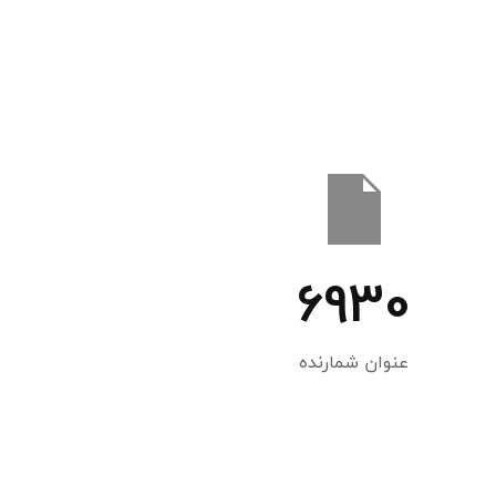
6930
عنوان شمارنده