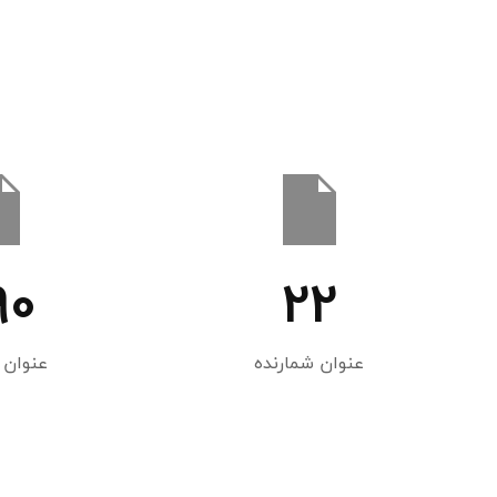
90
22
عنوان شمارنده
عنوان 