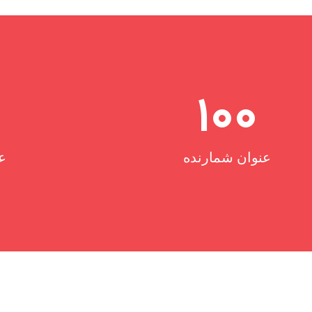
100
عنوان شمارنده
ع