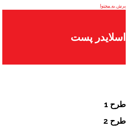
پرش به محتوا
اسلایدر پست
طرح 1
طرح 2