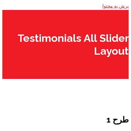
پرش به محتوا
Testimonials All Slider
Layout
طرح 1