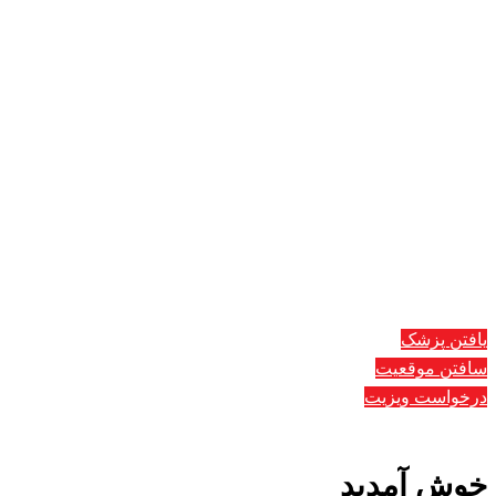
یافتن پزشک
سافتن موقعیت
درخواست ویزیت
خوش آمدید