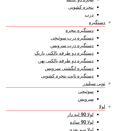
پنجره کشویی
درب
دستگیره
دستگیره پنجره
دستگیره درب سوئیچی
دستگیره درب سرویس
دستگیره دو طرفه بالکنی باریک
دستگیره دو طرفه بالکنی پهن
دستگیره انگشتی سرویس
دستگیره ثابت پنجره کشویی
توپی سیلندر
سوئیچی
سرویس
لولا
لولا 90 لبه دار
لولا 90 ساده
لولا سه بعدی