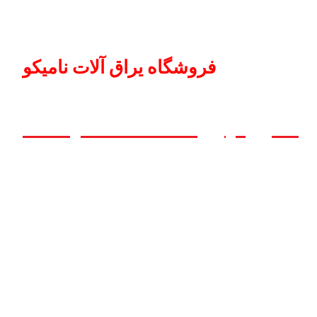
فروشگاه یراق آلات نامیکو
، هیچ چیز مانند خانه نیست