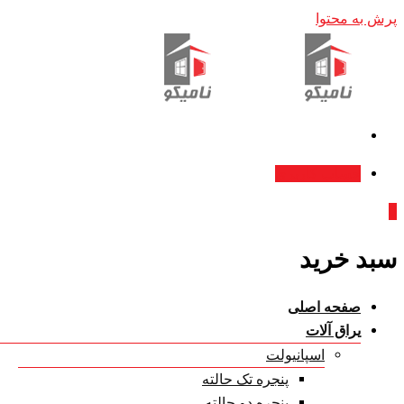
پرش به محتوا
حساب کاربری
0
سبد خرید
صفحه اصلی
یراق آلات
اسپانیولت
پنجره تک حالته
پنجره دو حالته