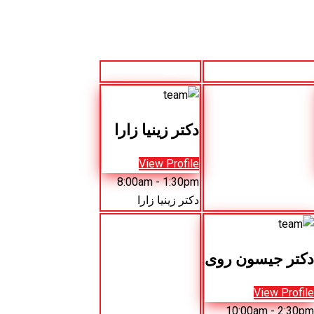
Sunday
Saturday
دکتر زینیا زارا
View Profile
8:00am
- 1:30pm
دکتر زینیا زارا
دکتر جیسون روی
View Profile
10:00am
- 2:30pm