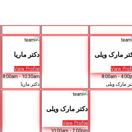
Friday
Thursday
Wednesd
تر مارک ویلی
دکتر ماریا
View Profile
View Profi
8:00am
- 10:30am
8:00am
- 4:00
تر مارک ویلی
دکتر ماریا
دکتر مارک ویلی
View Profile
10:00am
- 2:00pm