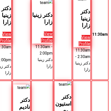
دکتر
دکتر
نادیم
دکتر زینیا
زینیا
کمال
زارا
زارا
View
View
View
Profile
Profile
Profile
11:30am
11:30am
-
11:30am
-
2:00pm
-
12:30pm
دکتر زینیا
3:00pm
دکتر
زارا
دکتر زینیا
نادیم
زارا
کمال
کتر
دکتر
دکتر
ستیون
مارک
نادیم
وی
ویلی