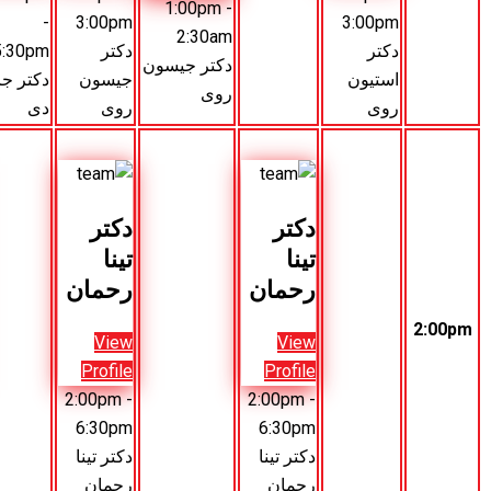
1:00pm
-
-
3:00pm
2:30am
دکتر
5:30pm
دکتر جیسون
جیسون
دکتر جان
روی
روی
دی
دکتر
کتر
دکتر
دکتر
نادیم
ینا
تینا
ندیم
کمال
حمان
رحمان
کامل
View
Profile
View
View
Vie
2:00pm
Profile
Profile
Profil
-
2:00pm
-
2:00pm
-
2:00pm
7:30pm
4:00pm
6:30pm
6:30p
کتر تینا
دکتر تینا
دکتر ندیم
دکتر
حمان
رحمان
کامل
نادیم