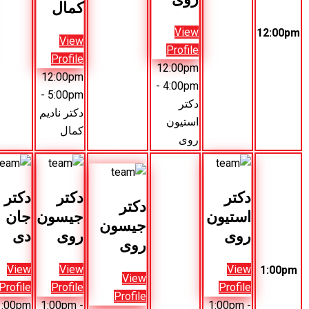
کمال
View
Vie
View
Profile
Profil
Profile
12:00pm
12:00p
12:00pm
- 5:00pm
- 4:00p
- 5:00pm
کتر
دکتر
دکتر نادیم
ستیون
مارک
کمال
وی
ویلی
دکتر
دکتر
دکتر
جیسون
جان
جیسون
روی
دی
روی
View
View
View
Profile
Profile
Profile
1:00pm
1:00pm
-