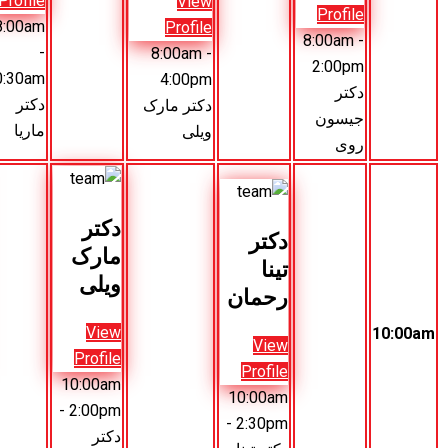
Profile
View
View
8:00am
Profile
Profile
-
8:00am
-
8:00am
-
10:30am
1:30pm
4:00pm
دکتر
دکتر مارک
دکتر زینیا
ماریا
ویلی
زارا
دکتر
دکتر
کتر
مارک
جیسون
ینا
ویلی
روی
حمان
View
View
Vie
Profile
Profile
Profil
10:00am
10:00am
10:00a
- 2:30pm
- 2:00pm
- 2:30p
دکتر
دکتر