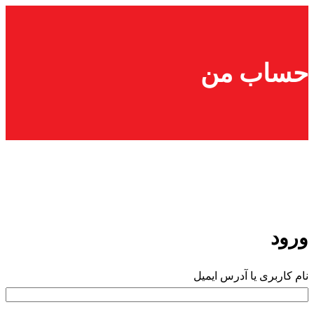
پرش
به
محتوا
حساب من
ورود
الزامی
نام کاربری یا آدرس ایمیل