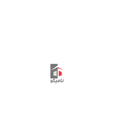
Showing all 5 results
ولت درب سرویس
اسپانیولت درب سر
GEVISS
Bregmann