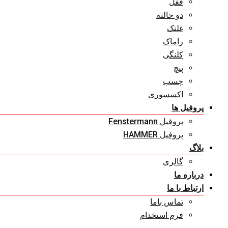
قفل
دو حالته
غلتک
زاماک
کلنگی
پیچ
چسب
اکسسوری
پروفیل ها
پروفیل Fenstermann
پروفیل HAMMER
بلاگ
گالری
درباره ما
ارتباط با ما
تماس باما
فرم استخدام