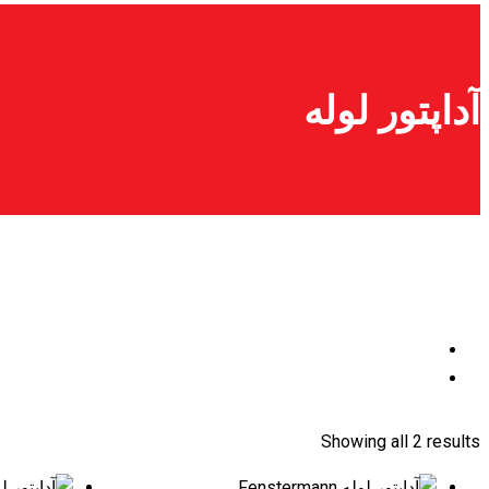
آداپتور لوله
Showing all 2 results