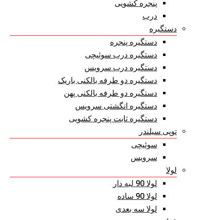
پنجره کشویی
درب
دستگیره
دستگیره پنجره
دستگیره درب سوئیچی
دستگیره درب سرویس
دستگیره دو طرفه بالکنی باریک
دستگیره دو طرفه بالکنی پهن
دستگیره انگشتی سرویس
دستگیره ثابت پنجره کشویی
توپی سیلندر
سوئیچی
سرویس
لولا
لولا 90 لبه دار
لولا 90 ساده
لولا سه بعدی