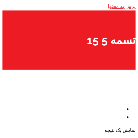
پرش به محتوا
تسمه 5 15
نمایش یک نتیجه