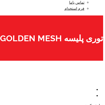
تماس باما
فرم استخدام
توری پلیسه GOLDEN MESH