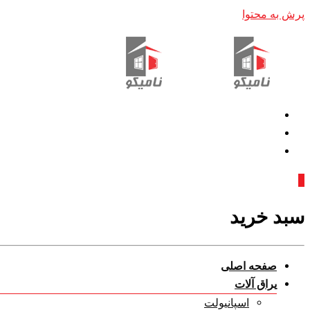
پرش به محتوا
0
سبد خرید
صفحه اصلی
یراق آلات
اسپانیولت