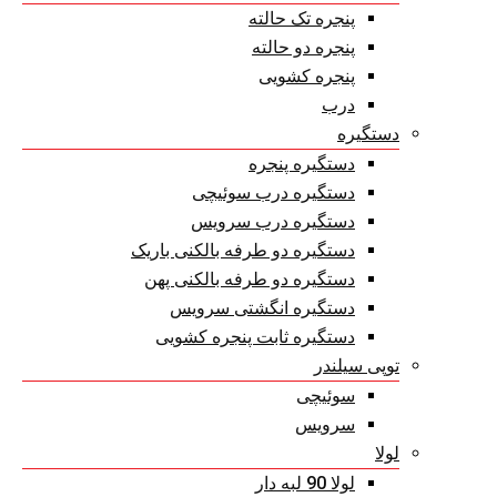
پنجره تک حالته
پنجره دو حالته
پنجره کشویی
درب
دستگیره
دستگیره پنجره
دستگیره درب سوئیچی
دستگیره درب سرویس
دستگیره دو طرفه بالکنی باریک
دستگیره دو طرفه بالکنی پهن
دستگیره انگشتی سرویس
دستگیره ثابت پنجره کشویی
توپی سیلندر
سوئیچی
سرویس
لولا
لولا 90 لبه دار