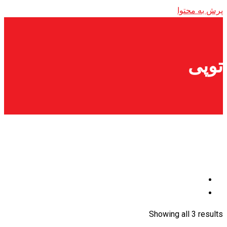
پرش به محتوا
توپی
Showing all 3 results