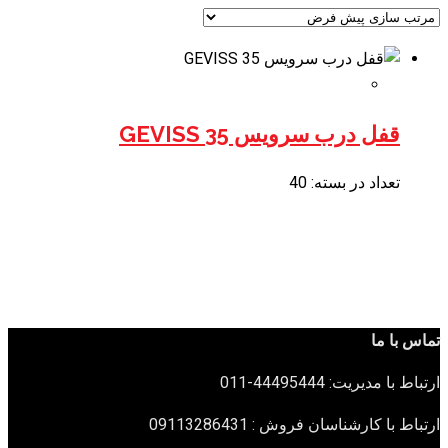
قفل درب سرویس 35 GEVISS
تعداد در بسته: 40
تماس با ما
ارتباط با مدیریت: 44495444-011
ارتباط با کارشناسان فروش : 09113286431