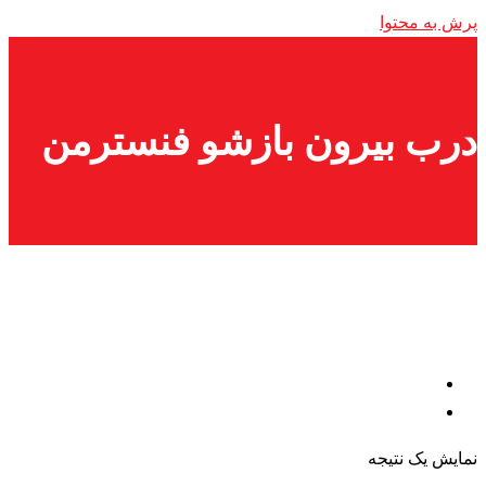
پرش به محتوا
درب بیرون بازشو فنسترمن
نمایش یک نتیجه