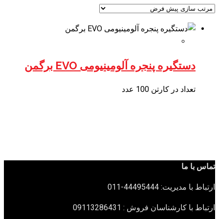
دستگیره پنجره آلومینیومی EVO برگمن
تعداد در کارتن 100 عدد
تماس با ما
ارتباط با مدیریت: 44495444-011
ارتباط با کارشناسان فروش : 09113286431