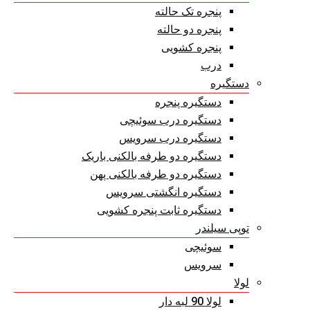
پنجره تک حالته
پنجره دو حالته
پنجره کشویی
درب
دستگیره
دستگیره پنجره
دستگیره درب سوئیچی
دستگیره درب سرویس
دستگیره دو طرفه بالکنی باریک
دستگیره دو طرفه بالکنی پهن
دستگیره انگشتی سرویس
دستگیره ثابت پنجره کشویی
توپی سیلندر
سوئیچی
سرویس
لولا
لولا 90 لبه دار