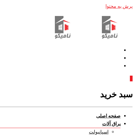
پرش به محتوا
0
سبد خرید
صفحه اصلی
یراق آلات
اسپانیولت