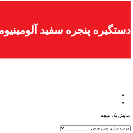
دستگیره پنجره سفید آلومینیومی EVO بر
نمایش یک نتیجه