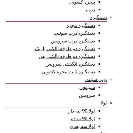
پنجره کشویی
درب
دستگیره
دستگیره پنجره
دستگیره درب سوئیچی
دستگیره درب سرویس
دستگیره دو طرفه بالکنی باریک
دستگیره دو طرفه بالکنی پهن
دستگیره انگشتی سرویس
دستگیره ثابت پنجره کشویی
توپی سیلندر
سوئیچی
سرویس
لولا
لولا 90 لبه دار
لولا 90 ساده
لولا سه بعدی