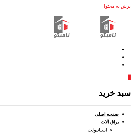
پرش به محتوا
0
سبد خرید
صفحه اصلی
یراق آلات
اسپانیولت