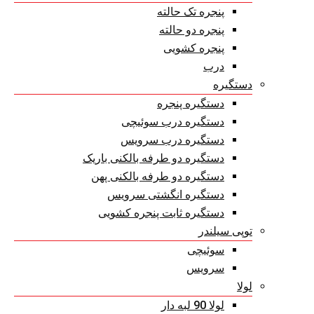
پنجره تک حالته
پنجره دو حالته
پنجره کشویی
درب
دستگیره
دستگیره پنجره
دستگیره درب سوئیچی
دستگیره درب سرویس
دستگیره دو طرفه بالکنی باریک
دستگیره دو طرفه بالکنی پهن
دستگیره انگشتی سرویس
دستگیره ثابت پنجره کشویی
توپی سیلندر
سوئیچی
سرویس
لولا
لولا 90 لبه دار