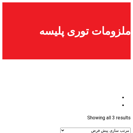
پرش
به
محتوا
ملزومات توری پلیسه
Showing all 3 results