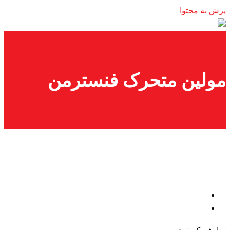
پرش به محتوا
مولین متحرک فنسترمن